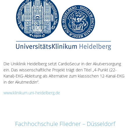
Die Uniklinik Heidelberg setzt CardioSecur in der Akutversorgung
ein. Das wissenschaftliche Projekt trägt den Titel „4-Punkt (22-
Kanal)-EKG-Ableitung als Alternative zum klassischen 12-Kanal-EKG
in der Akutmedizin“.
www.klinikum.uni-heidelberg.de
Fachhochschule Fliedner – Düsseldorf