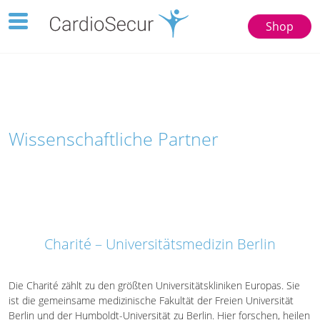
Toggle
Shop
navigation
123
77777
Wissenschaftliche Partner
Charité – Universitätsmedizin Berlin
Die Charité zählt zu den größten Universitätskliniken Europas. Sie
ist die gemeinsame medizinische Fakultät der Freien Universität
Berlin und der Humboldt-Universität zu Berlin. Hier forschen, heilen