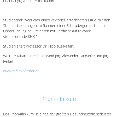
unabhängig von ihrer Indikation.
Studientitel: "Vergleich eines vektoriell errechneten EKGs mit den
Standardableitungen im Rahmen einer Fahrradergometrischen
Untersuchung bei Patienten mit Verdacht auf relevant
stenosierende KHK."
Studienleiter: Professor Dr. Nicolaus Reifart
Weitere Mitarbeiter: Doktorand Jörg Alexander Langanke und Jörg
Reifart
www.reifart-partner.de
Rhön-Klinikum
Das Rhön-Klinikum ist eines der größten Gesundheitsdienstleister