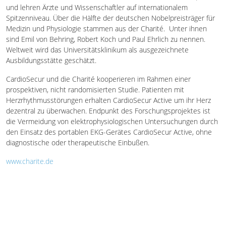
und lehren Ärzte und Wissenschaftler auf internationalem
Spitzenniveau. Über die Hälfte der deutschen Nobelpreisträger für
Medizin und Physiologie stammen aus der Charité. Unter ihnen
sind Emil von Behring, Robert Koch und Paul Ehrlich zu nennen.
Weltweit wird das Universitätsklinikum als ausgezeichnete
Ausbildungsstätte geschätzt.
CardioSecur und die Charité kooperieren im Rahmen einer
prospektiven, nicht randomisierten Studie. Patienten mit
Herzrhythmusstörungen erhalten CardioSecur Active um ihr Herz
dezentral zu überwachen. Endpunkt des Forschungsprojektes ist
die Vermeidung von elektrophysiologischen Untersuchungen durch
den Einsatz des portablen EKG-Gerätes CardioSecur Active, ohne
diagnostische oder therapeutische Einbußen.
www.charite.de