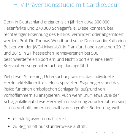
HTV-Präventionsstudie mit CardioSecur
Denn in Deutschland ereignen sich jährlich etwa 300.000
Herzinfarkte und 270.000 Schlaganfälle. Diese könnten, bei
rechtzeitiger Erkennung des Risikos, verhindert oder abgemildert
werden. Prof. Dr. Thomas Wendt und seine Doktorandin Katharina
Becker von der JWG-Universität in Frankfurt haben zwischen 2013
und 2015 in 21 hessischen Tennisvereinen bei 500
beschwerdefreien Sportlern und Nicht-Sportlern eine Herz-
Kreislauf-Vorsorgeuntersuchung durchgeführt.
Ziel dieser Screening-Untersuchung war es, das individuelle
Herzinfarktrisiko mittels eines speziellen Fragebogens und das
Risiko für einen embolischen Schlaganfall aufgrund von
Vorhofflimmern zu analysieren. Auch wenn „nur“ etwa 20% der
Schlaganfälle auf diese Herzrhythmusstörung zurückzuführen sind,
ist das Vorhofflimmern deshalb von so großer Bedeutung, weil
es häufig asymptomatisch ist,
zu Beginn oft nur stundenweise auftritt,