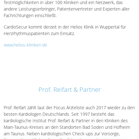
Testmöglichkeiten in über 100 Kliniken und ein Netzwerk, das
andere Leistungserbringer, Patientenvertreter und Experten aller
Fachrichtungen einschließt.
CardioSecur kommt derzeit in der Helios Klinik in Wuppertal für
Herzrhythmuspatienten zum Einsatz.
www.helios-kliniken.de
Prof. Reifart & Partner
Prof. Reifart zählt laut der Focus Ärzteliste auch 2017 wieder zu den
besten Kardiologen Deutschlands. Seit 1997 besteht das
kardiologische Institut Prof. Reifart & Partner in den Kliniken des
Main-Taunus-Kreises an den Standorten Bad Soden und Hofheim
am Taunus. Neben kardiologischen Check-ups zur Vorsorge,