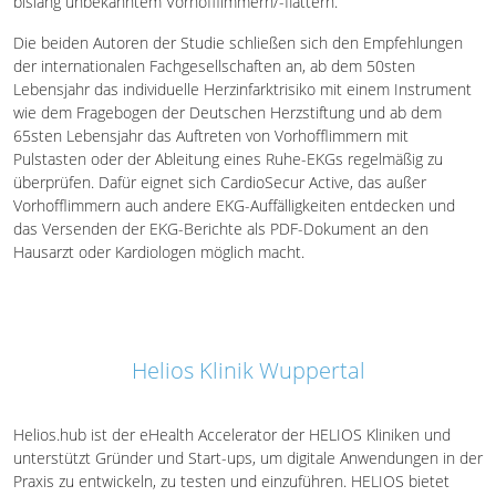
bislang unbekanntem Vorhofflimmern/-flattern.
Die beiden Autoren der Studie schließen sich den Empfehlungen
der internationalen Fachgesellschaften an, ab dem 50sten
Lebensjahr das individuelle Herzinfarktrisiko mit einem Instrument
wie dem Fragebogen der Deutschen Herzstiftung und ab dem
65sten Lebensjahr das Auftreten von Vorhofflimmern mit
Pulstasten oder der Ableitung eines Ruhe-EKGs regelmäßig zu
überprüfen. Dafür eignet sich CardioSecur Active, das außer
Vorhofflimmern auch andere EKG-Auffälligkeiten entdecken und
das Versenden der EKG-Berichte als PDF-Dokument an den
Hausarzt oder Kardiologen möglich macht.
Helios Klinik Wuppertal
Helios.hub ist der eHealth Accelerator der HELIOS Kliniken und
unterstützt Gründer und Start-ups, um digitale Anwendungen in der
Praxis zu entwickeln, zu testen und einzuführen. HELIOS bietet