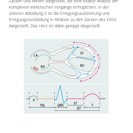
Zacken und Wellen dargestellt, die eine exakte Analyse der
komplexen elektrischen Vorgänge ermöglichen. In der
unteren Abbildung 2 ist die Erregungsausbreitung und
Erregungsrückbildung in Relation zu den Zacken des EKGs
dargestellt. Das Herz ist dabei gekippt dargestellt.