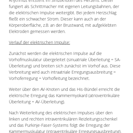
Rhythmus entsteht im Sinusknoten des Herzens. Dieser
fungiert als Schrittmacher mit eigenen Leitungsbahnen, der
die elektrischen Impulse weitergibt. Bei jedem Herzschlag
fließt ein schwacher Strom. Dieser kann auch an der
Körperoberfläche, z.B. an der Brustwand, mit aufgeklebten
Elektroden gemessen werden.
Verlauf der elektrischen Impulse:
Zunächst werden die elektrischen Impulse auf die
Vorhofmuskulatur übergeleitet (sinuatriale Überleitung = SA-
Überleitung) und breiten sich zunächst im Vorhof aus. Diese
Verbreitung wird auch intraatriale Erregungsausbreitung =
Vorhoferregung = Vorhofleitung bezeichnet.
Weiter über den AV-Knoten und das His-Bündel erreicht die
elektrische Erregung das Kammermyokard (atrioventrikuläre
Überleitung = AV-Überleitung).
Nach Weiterleitung des elektrischen Impulses über den
linken und rechten intraventrikulären Reizleitungsschenkel
und das Purkinje-Faser-Systems folgt die Erregung der
Kammermuskulatur (intraventrikuläre Erregungsausbreitung).