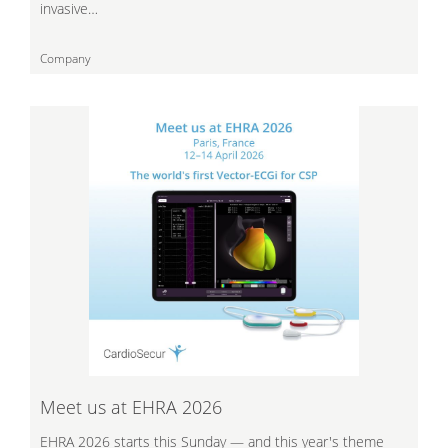
invasive…
Company
Meet us at EHRA 2026
EHRA 2026 starts this Sunday — and this year's theme