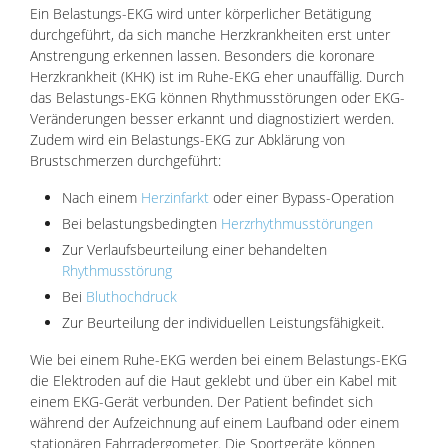
Ein Belastungs-EKG wird unter körperlicher Betätigung
durchgeführt, da sich manche Herzkrankheiten erst unter
Anstrengung erkennen lassen. Besonders die koronare
Herzkrankheit (KHK) ist im Ruhe-EKG eher unauffällig. Durch
das Belastungs-EKG können Rhythmusstörungen oder EKG-
Veränderungen besser erkannt und diagnostiziert werden.
Zudem wird ein Belastungs-EKG zur Abklärung von
Brustschmerzen durchgeführt:
Nach einem
Herzinfarkt
oder einer Bypass-Operation
Bei belastungsbedingten
Herzrhythmusstörungen
Zur Verlaufsbeurteilung einer behandelten
Rhythmusstörung
Bei
Bluthochdruck
Zur Beurteilung der individuellen Leistungsfähigkeit.
Wie bei einem Ruhe-EKG werden bei einem Belastungs-EKG
die Elektroden auf die Haut geklebt und über ein Kabel mit
einem EKG-Gerät verbunden. Der Patient befindet sich
während der Aufzeichnung auf einem Laufband oder einem
stationären Fahrradergometer. Die Sportgeräte können