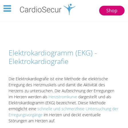
Toggle
Shop
navigation
123
77777
Elektrokardiogramm (EKG) -
Elektrokardiografie
Die Elektrokardiografie ist eine Methode die elektrische
Erregung des Herzmuskels und damit die Aktivität des
Herzens zu untersuchen. Die Aufzeichnung der Erregungen
im Herzen werden als
Herzstromkurve
dargestellt und als
Elektrokardiogramm (EKG) bezeichnet. Diese Methode
ermöglicht eine
schnelle und schmerzfreie Untersuchung der
Erregungsvorgänge
im Herzen und deckt eventuelle
Störungen am Herzen auf.