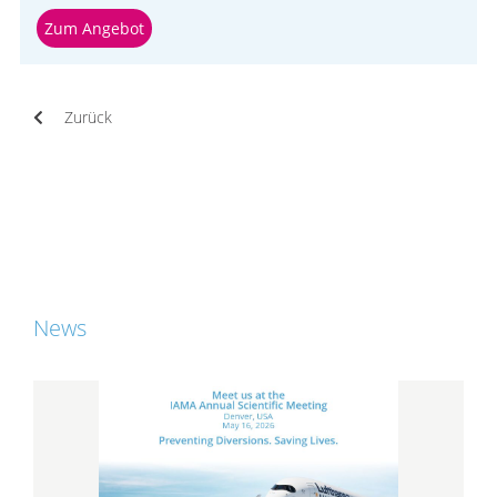
Zum Angebot
Zurück
News