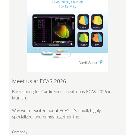
Meet us at ECAS 2026
Busy spring for CardioSecur: next up is ECAS 2026 in
Munich.
Why we're excited about ECAS: it's small, highly
specialized, and brings together the…
Company