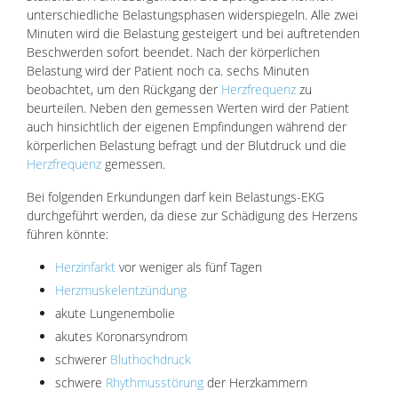
unterschiedliche Belastungsphasen widerspiegeln. Alle zwei
Minuten wird die Belastung gesteigert und bei auftretenden
Beschwerden sofort beendet. Nach der körperlichen
Belastung wird der Patient noch ca. sechs Minuten
beobachtet, um den Rückgang der
Herzfrequenz
zu
beurteilen. Neben den gemessen Werten wird der Patient
auch hinsichtlich der eigenen Empfindungen während der
körperlichen Belastung befragt und der Blutdruck und die
Herzfrequenz
gemessen.
Bei folgenden Erkundungen darf kein Belastungs-EKG
durchgeführt werden, da diese zur Schädigung des Herzens
führen könnte:
Herzinfarkt
vor weniger als fünf Tagen
Herzmuskelentzündung
akute Lungenembolie
akutes Koronarsyndrom
schwerer
Bluthochdruck
schwere
Rhythmusstörung
der Herzkammern