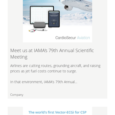
Meet us at IAMA's 79th Annual Scientific
Meeting
Airlines are cutting routes, grounding aircraft, and raising
prices as jet fuel costs continue to surge.
In that environment, IAMA's 79th Annual…
Company