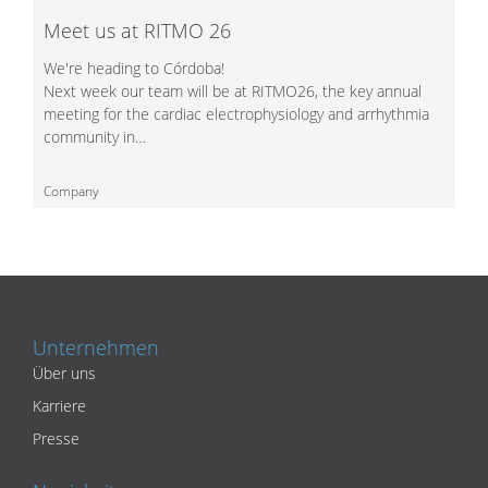
Meet us at RITMO 26
We're heading to Córdoba!
Next week our team will be at RITMO26, the key annual
meeting for the cardiac electrophysiology and arrhythmia
community in…
Company
Unternehmen
Über uns
Karriere
Presse